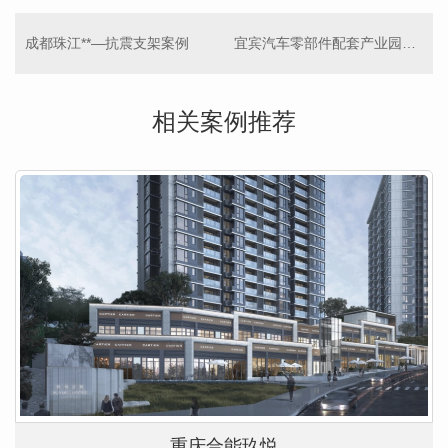
成都珠江**—抗震支架案例
宜宾汽车零部件配套产业园一期项目（EPC总包）
相关案例推荐
重庆合能玖悦