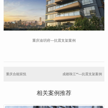
重庆渝玥府—抗震支架案例
重庆合能宸悦
成都珠江**—抗震支架案例
相关案例推荐