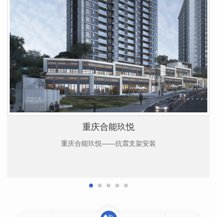
重庆合能玖悦
重庆合能玖悦——抗震支架安装